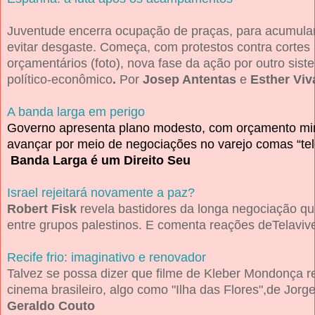
Juventude encerra ocupação de praças, para acumular
evitar desgaste. Começa, com protestos contra cortes
orçamentários (foto), nova fase da ação por outro sist
político-econômico
. 
Por 
Josep Antentas 
e 
A banda larga em perigo
Governo 
apresenta plano modesto, com orçamento min
avançar 
por meio de negociações no varejo comas “tel
Israel 
rejeitará novamente a paz?
Robert 
Fisk 
revela bastidores da longa negociação qu
entre 
Recife frio: imaginativo e renovador
Talvez se possa dizer que filme de Kleber Mondonça 
r
cinema brasileiro, algo como "Ilha das 
Flores",de Jorge