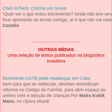
Chéri 
à Paris
: Creche em Greve
“Quer ver o que estou escrevendo? 
Ainda não tem uma 
ficar apertando as teclas 
comigo, aí é que não sai nad
Cariello
____________________
OUTRAS MÍDIAS
Uma seleção de textos publicados na blogosfera
brasileira
Movimento LGTB pede mudanças em Cuba
Num país que se rediscute, ativistas reivindicam
reforma no Código de Família, para abrir espaço às
uniões civis e adoção de crianças
Por
Maíra Kubík
Mano
,
no
Opera Mundi