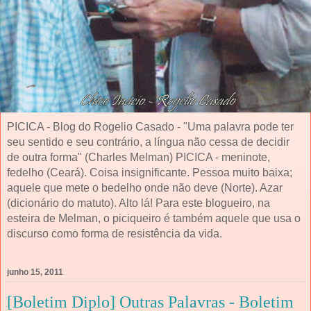
PICICA - Blog do Rogelio Casado - "Uma palavra pode ter
seu sentido e seu contrário, a língua não cessa de decidir
de outra forma" (Charles Melman) PICICA - meninote,
fedelho (Ceará). Coisa insignificante. Pessoa muito baixa;
aquele que mete o bedelho onde não deve (Norte). Azar
(dicionário do matuto). Alto lá! Para este blogueiro, na
esteira de Melman, o piciqueiro é também aquele que usa o
discurso como forma de resistência da vida.
junho 15, 2011
[Boletim Diplo] Outras Palavras - Boletim