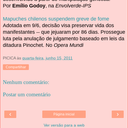
Por
Emílio Godoy
, na
Envolverde-IPS
Mapuches chilenos suspendem greve de fome
Adotada em 9/6, decisão visa preservar vida dos
manifestantes -- que jejuaram por 86 dias. Prossegue
luta pela anulação de julgamento baseado em leis da
ditadura Pinochet. No
Opera Mundi
PICICA
às
quarta-feira, junho 15, 2011
Compartilhar
Nenhum comentário:
Postar um comentário
‹
›
Página inicial
Ver versão para a web