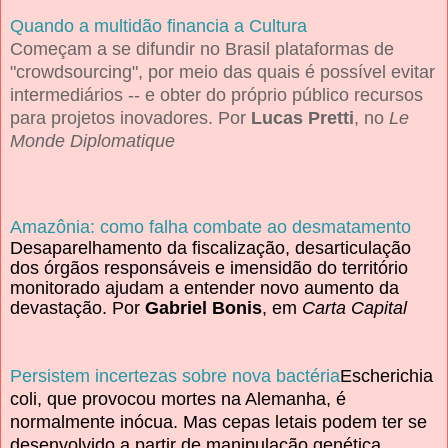
Quando a multidão financia a Cultura
Começam a se difundir no Brasil plataformas de
"crowdsourcing", por meio das quais é possível evitar
intermediários -- e obter do próprio público recursos
para projetos inovadores. P
or
Lucas Pretti
,
no
Le
Monde Diplomatique
Amazônia: como falha combate ao desmatamento
Desaparelhamento da fiscalização, desarticulação
dos órgãos responsáveis e imensidão do território
monitorado ajudam a entender novo aumento da
devastação. Por
Gabriel Bonis
, em
Carta Capital
Persistem incertezas sobre nova bactéria
Escherichia
coli, que provocou mortes na Alemanha
,
é
normalmente inócua. Mas cepas letais podem ter se
desenvolvido a partir de manipulação genética
.