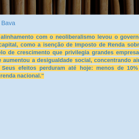
a Bava
o alinhamento com o neoliberalismo levou o gover
 capital, como a isenção de Imposto de Renda sob
elo de crescimento que privilegia grandes empres
ue aumentou a desigualdade social, concentrando a
. Seus efeitos perduram até hoje: menos de 10%
 renda nacional."