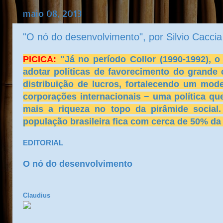
maio 08, 2013
"O nó do desenvolvimento", por Silvio Cacci
PICICA:
"Já no período Collor (1990-1992), 
adotar políticas de favorecimento do grande
distribuição de lucros, fortalecendo um mod
corporações internacionais − uma política q
mais a riqueza no topo da pirâmide social
população brasileira fica com cerca de 50% da
EDITORIAL
O nó do desenvolvimento
Claudius