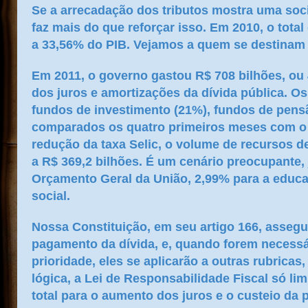
Se a arrecadação dos tributos mostra uma soc
faz mais do que reforçar isso. Em 2010, o tot
a 33,56% do PIB. Vejamos a quem se destinam 
Em 2011, o governo gastou R$ 708 bilhões, o
dos juros e amortizações da dívida pública. O
fundos de investimento (21%), fundos de pens
comparados os quatro primeiros meses com 
redução da taxa Selic, o volume de recursos 
a R$ 369,2 bilhões. É um cenário preocupante
Orçamento Geral da União, 2,99% para a educa
social.
Nossa Constituição, em seu artigo 166, assegu
pagamento da dívida, e, quando forem necessá
prioridade, eles se aplicarão a outras rubrica
lógica, a Lei de Responsabilidade Fiscal só li
total para o aumento dos juros e o custeio da p