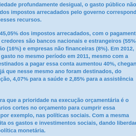
iedade profundamente desigual, o gasto público nã
al dos impostos arrecadados pelo governo correspon
esses recursos.
u 45,05% dos impostos arrecadados, com o pagamen
s credores são bancos nacionais e estrangeiros (55%
ão (16%) e empresas não financeiras (8%). Em 2012,
o gasto no mesmo período em 2011, mesmo com a
destinados a pagar essa conta aumentou 40%, chega
, já que nesse mesmo ano foram destinados, do
ção, 4,07% para a saúde e 2,85% para a assistência
ra que a prioridade na execução orçamentária é o
rios cortes no orçamento para cumprir essa
s, por exemplo, nas políticas sociais. Com a mesma
mita os gastos e investimentos sociais, dando liberda
olítica monetária.